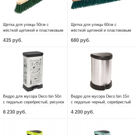
Щетка для улицы 50см с
Щетка для улицы 60см с
жёсткой щетиной и пластиковым
жёсткой щетиной и пластиковым
креплением
креплением
435 руб.
680 руб.
Ведро для мусора Deco bin 50л
Ведро для мусора Deco bin 15л
с педалью серебристый, рисунок
с педалью черный, серебристый
Кухня CURVER 204155
металлик CURVER 169795
6 230 руб.
4 200 руб.