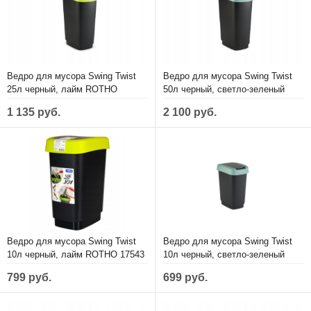
Ведро для мусора Swing Twist
Ведро для мусора Swing Twist
25л черный, лайм ROTHO
50л черный, светло-зеленый
1754405070
ROTHO 1754505092
1 135 руб.
2 100 руб.
Ведро для мусора Swing Twist
Ведро для мусора Swing Twist
10л черный, лайм ROTHO 17543
10л черный, светло-зеленый
ROTHO 17543
799 руб.
699 руб.