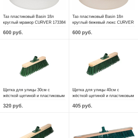
Таз пластиковый Basin 18л
Таз пластиковый Basin 18л
круглый мрамор CURVER 173384
круглый бежевый люкс CURVER
176039
600 руб.
600 руб.
Щетка для улицы 30см с
Щетка для улицы 40см с
жёсткой щетиной и пластиковым
жёсткой щетиной и пластиковым
креплением
креплением
320 руб.
405 руб.