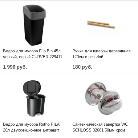
Ведро для мусора Flip Bin 45л
Ручка для швабры деревянная
черный, серый CURVER 229411
120см с резьбой
1 990 руб.
180 руб.
Ведро для мусора Rotho PILA
Сантехническая завёртка WC
20л двухсекционное антрацит
SCHLOSS 02001 50мм хром
1069408851