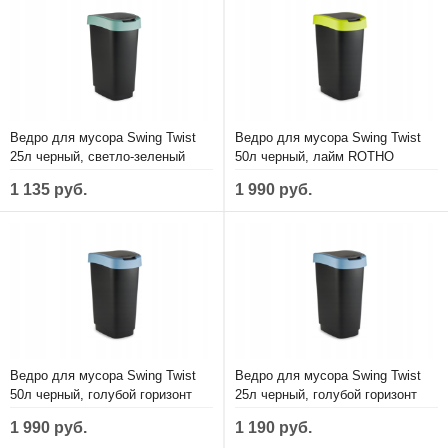
Ведро для мусора Swing Twist
Ведро для мусора Swing Twist
25л черный, светло-зеленый
50л черный, лайм ROTHO
ROTHO 1754405092
1754505070
1 135 руб.
1 990 руб.
Ведро для мусора Swing Twist
Ведро для мусора Swing Twist
50л черный, голубой горизонт
25л черный, голубой горизонт
ROTHO 1754506161
ROTHO 1754406161
1 990 руб.
1 190 руб.